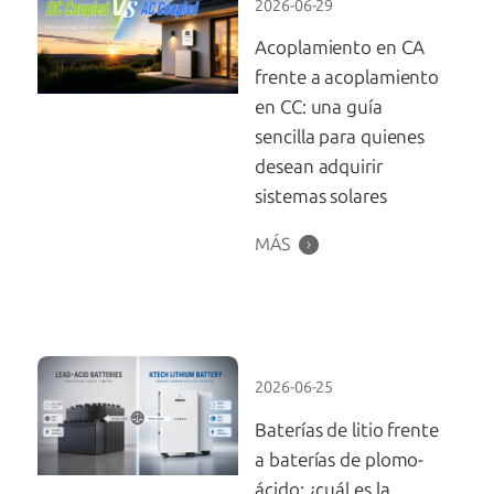
2026-06-29
Acoplamiento en CA
frente a acoplamiento
en CC: una guía
sencilla para quienes
desean adquirir
sistemas solares
MÁS
2026-06-25
Baterías de litio frente
a baterías de plomo-
ácido: ¿cuál es la