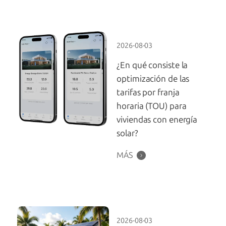
2026-08-03
¿En qué consiste la
optimización de las
tarifas por franja
horaria (TOU) para
viviendas con energía
solar?
MÁS
2026-08-03