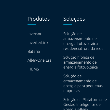
Produtos
Soluções
Inversor
Solução de
armazenamento de
InverterLink
energia fotovoltaica
residencial fora da rede
Bateria
Solução híbrida de
All-In-One Ess
armazenamento de
energia fotovoltaica
iHEMS
Solução de
armazenamento de
energia para pequenas
empresas
Solução da Plataforma de
Gestão Inteligente de
Energia iHEMS