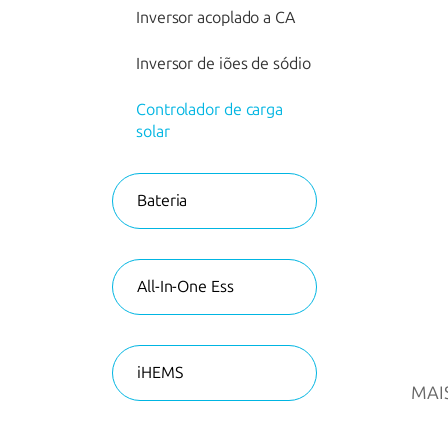
Inversor acoplado a CA
Inversor de iões de sódio
Controlador de carga
solar
Bateria
All-In-One Ess
iHEMS
MAI