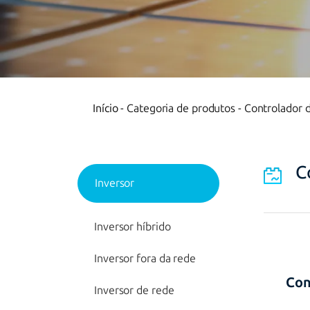
Início
-
Categoria de produtos
-
Controlador d
C
Inversor
Inversor híbrido
Inversor fora da rede
Con
Inversor de rede