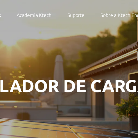
s
Academia Ktech
Suporte
Sobre a Ktech En
LADOR DE CARG