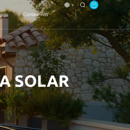
ergy
Contate-nos
A SOLAR