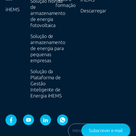
Solução híbrida
formação
de
iHEMS
Descarregar
armazenamento
de energia
fotovoltaica
Solução de
armazenamento
de energia para
pequenas
empresas
Solução da
Plataforma de
Gestão
Inteligente de
Energia iHEMS
Subscrever e-mail