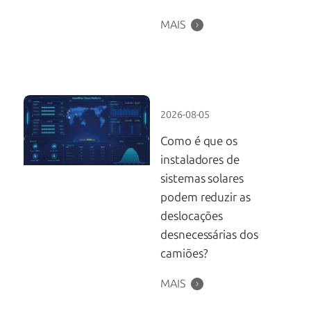
MAIS
2026-08-05
Como é que os
instaladores de
sistemas solares
podem reduzir as
deslocações
desnecessárias dos
camiões?
MAIS