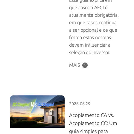
Este guia explica em
que casos a AFCI é
atualmente obrigatória,
em que casos continua
a ser opcional e de que
forma estas normas
devem influenciar a
seleção do inversor.
MAIS
2026-06-29
Acoplamento CA vs.
Acoplamento CC: Um
guia simples para