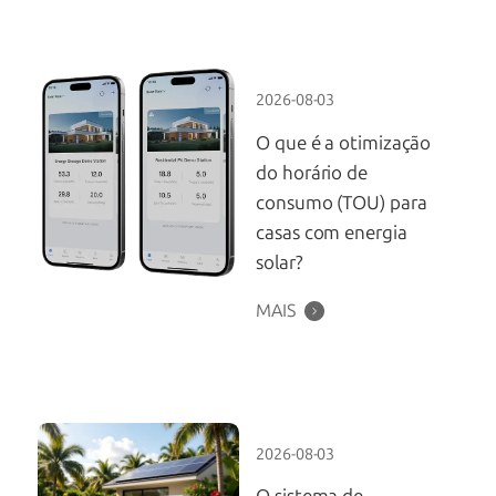
2026-08-03
O que é a otimização
do horário de
consumo (TOU) para
casas com energia
solar?
MAIS
2026-08-03