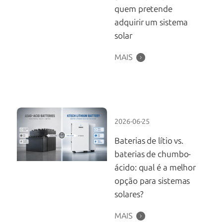
quem pretende
adquirir um sistema
solar
MAIS
2026-06-25
Baterias de lítio vs.
baterias de chumbo-
ácido: qual é a melhor
opção para sistemas
solares?
MAIS